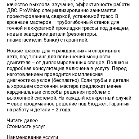
качество выхлопа, звучание, эффективность работы
ДВС. ProVihlop специализированно занимается
проектированием, сваркой, установкой трасс. В
арсенале мастеров – трубогибочный станок для
точной и аккуратной прокладки трассы под днищем,
новые заводские детали (резонаторы,
пламегасители, банки) с гарантией.
Новые трассы для «гражданских» и спортивных
авто, под тюнинг для повышения мощности
двигателя – от дипломированных спецов. Полная и
подробная консультация включена в услугу. Перед
изготовлением проводится комплексная
диагностика узлов (бесплатно). Если трубы и детали
в хорошем состоянии, мастера предложат менее
кардинальные способы решения проблем с
выхлопной системой. На каждый конкретный случай
– свое продуманное решение под бюджет. Гарантия
на работу и детали – 2 года.
Читать далее
Стоимость услуг
Наименование услуги