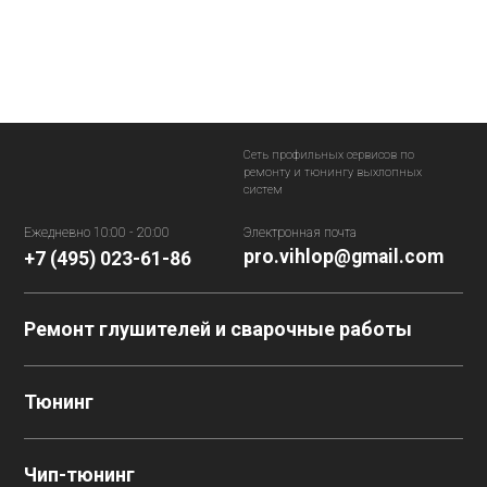
Сеть профильных сервисов
по
ремонту и тюнингу выхлопных
систем
Ежедневно 10:00 - 20:00
Электронная почта
pro.vihlop@gmail.com
+7 (495) 023-61-86
Ремонт глушителей и сварочные работы
Тюнинг
Чип-тюнинг