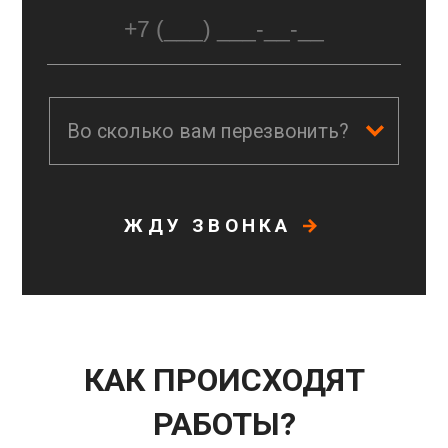
бесконечности. Монтаж занимает не более
2 часов. На работы и детали
выписывается гарантия!
Во сколько вам перезвонить?
ЖДУ ЗВОНКА
КАК ПРОИСХОДЯТ
РАБОТЫ?