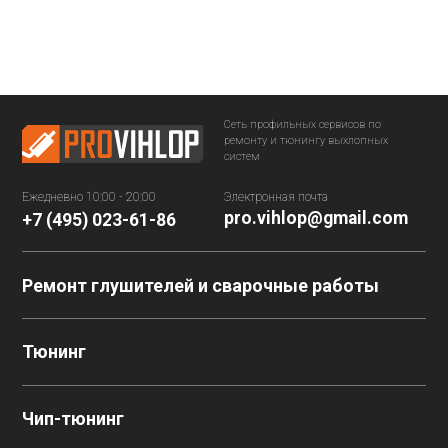
Сеть профильных сервисов
по
ремонту и тюнингу выхлопных
систем
Ежедневно 10:00 - 20:00
Электронная почта
pro.vihlop@gmail.com
+7 (495) 023-61-86
Ремонт глушителей и сварочные работы
Тюнинг
Чип-тюнинг