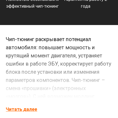
эффективный чип-тюнинг
года
Чип-тюнинг раскрывает потенциал
автомобиля: повышает мощность и
крутящий момент двигателя, устраняет
ошибки в работе ЭБУ, корректирует работу
блока после установки или изменения
параметров компонентов. Чип-тюнинг –
смена «прошивки» (электронных
«мозгов»). С ней возможен моддинг,
реально снижение расхода топлива и
Читать далее
улучшение ходовых характеристики.