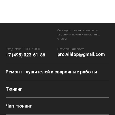
Сеть профильных сервисов
по
ремонту и тюнингу выхлопных
систем
Ежедневно 10:00 - 20:00
Электронная почта
pro.vihlop@gmail.com
+7 (495) 023-61-86
Ремонт глушителей и сварочные работы
Тюнинг
Чип-тюнинг