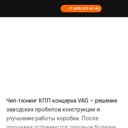
+7 (495) 023-61-86
Прошивка коробки на VAG
ПРОШИВКА КОРОБКИ
НА VAG NISSAN
Чип-тюнинг КПП концерна VAG – решение
заводских пробелов конструкции и
улучшение работы коробки. После
прошивки устраняются типовые болезни