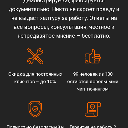
демонстрируется, фиксируется
документально. Никто не скроет правду и
не выдаст халтуру за работу. Ответы на
все вопросы, консультация, честное и
непредвзятое мнение – бесплатно.
Скидка для постоянных
99 человек из 100
клиентов – до 10%
остаются довольными
чип-тюнингом
Полностью безопасный и
Гарантия на работу 2